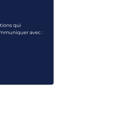
ations qui
communiquer avec :