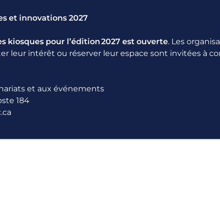
es et innovations 2027
s kiosques pour l’édition 2027 est ouverte
. Les organis
er leur intérêt ou réserver leur espace sont invitées à 
IMÉ PAR
enariats et aux événements
oste 184
.ca