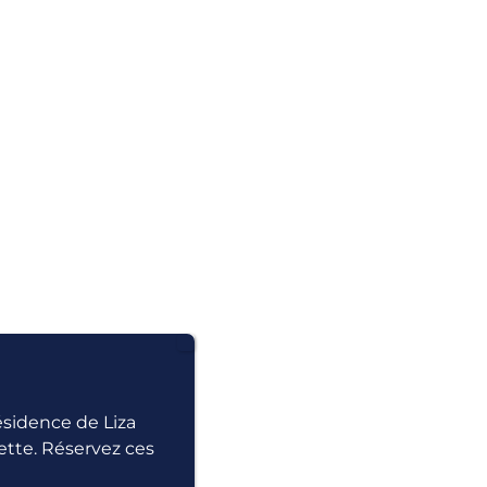
résidence de Liza
ette. Réservez ces